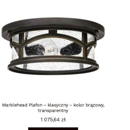
Marblehead Plafon – klasyczny – kolor brązowy,
transparentny
1 075,64
zł