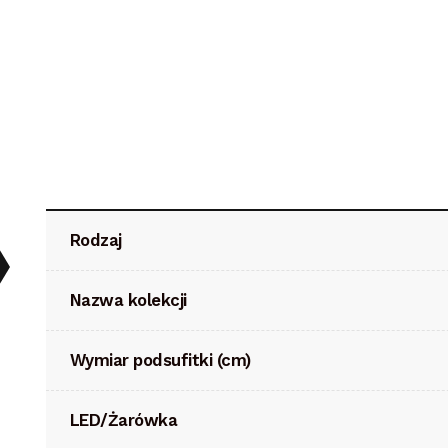
Rodzaj
Nazwa kolekcji
Wymiar podsufitki (cm)
LED/Żarówka