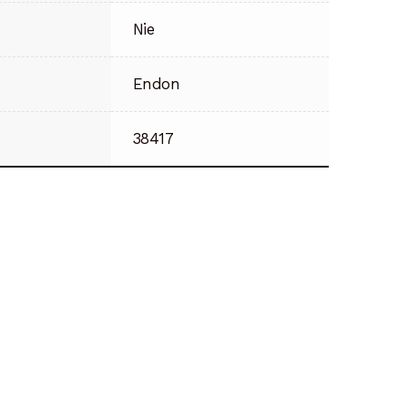
Nie
Endon
38417