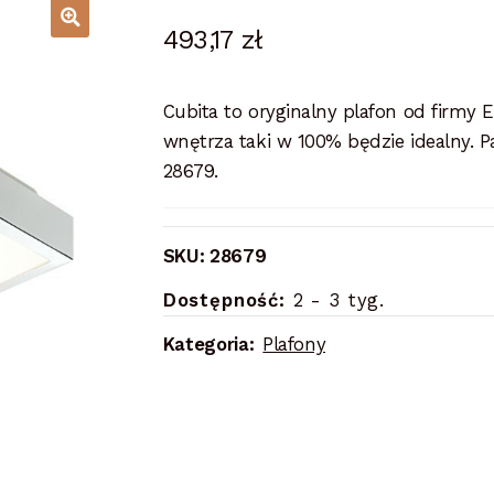
493,17
zł
Cubita to oryginalny plafon od firmy 
wnętrza taki w 100% będzie idealny. 
28679.
SKU:
28679
Dostępność:
2 - 3 tyg.
Kategoria:
Plafony