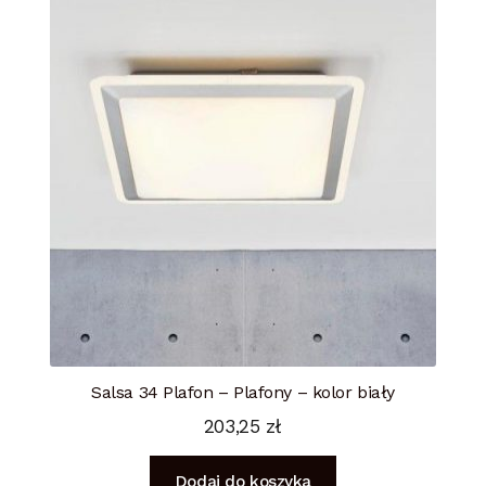
Salsa 34 Plafon – Plafony – kolor biały
203,25
zł
Dodaj do koszyka