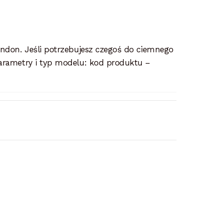
Endon. Jeśli potrzebujesz czegoś do ciemnego
Parametry i typ modelu: kod produktu –