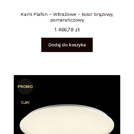
Kami Plafon – Witrażowe – kolor brązowy,
pomarańczowy
1 466,78
zł
Dodaj do koszyka
PROMO
CJA!