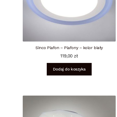
Sinco Plafon – Plafony – kolor biały
119,00
zł
Dodaj do koszyka