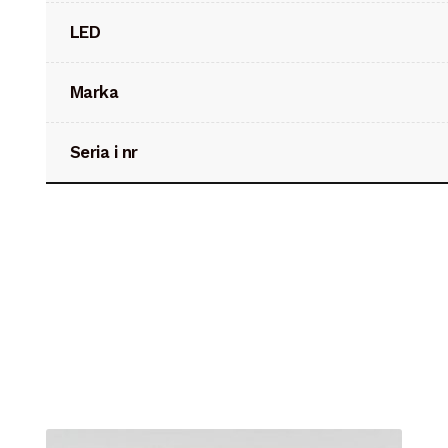
LED
Marka
Seria i nr