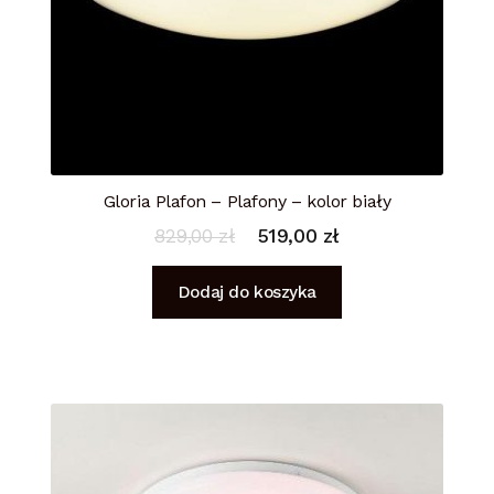
Gloria Plafon – Plafony – kolor biały
829,00
zł
519,00
zł
Dodaj do koszyka