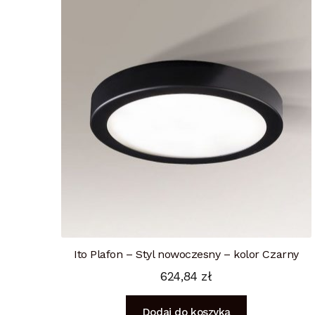
Ito Plafon – Styl nowoczesny – kolor Czarny
624,84
zł
Dodaj do koszyka