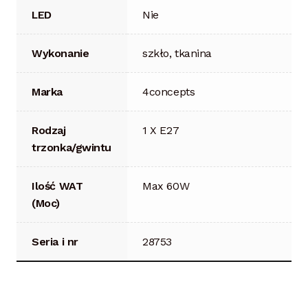
LED
Nie
Wykonanie
szkło, tkanina
Marka
4concepts
Rodzaj
1 X E27
trzonka/gwintu
Ilość WAT
Max 60W
(Moc)
Seria i nr
28753