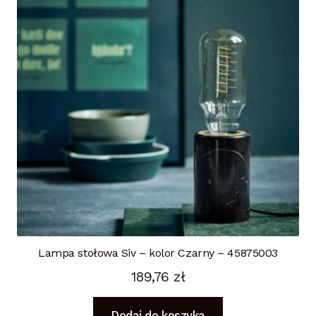
Lampa stołowa Siv – kolor Czarny – 45875003
189,76
zł
Dodaj do koszyka