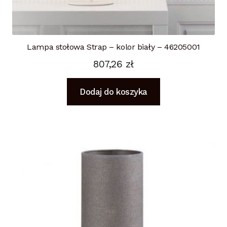
Lampa stołowa Strap – kolor biały – 46205001
807,26
zł
Dodaj do koszyka