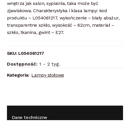
wnętrza jak salon, sypialnia, taka może być
zjawiskowa. Charakterystyka i klasa lampy: kod
produktu – L054061217, wykończenie – biały abażur,
transparentne szkło, wysokość – 62cm, materiał –
szkło, tkanina, gwint – E27.
SKU:
L054061217
Dostępność:
1 - 2 tyg.
Kategoria:
Lampy stołowe
Dane techniczne