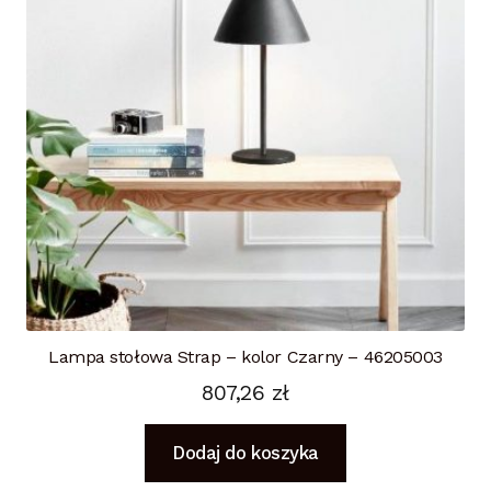
Lampa stołowa Strap – kolor Czarny – 46205003
807,26
zł
Dodaj do koszyka