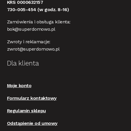
KRS 0000632157
730-005-454
(w godz. 8-16)
Zamówienia i obsługa klienta:
bok@superdomowo.pl
Zwroty i reklamacje:
zwrot@superdomowo.pl
Dla klienta
Moje konto
Formularz kontaktowy
Regulamin sklepu
Odstąpienie od umowy