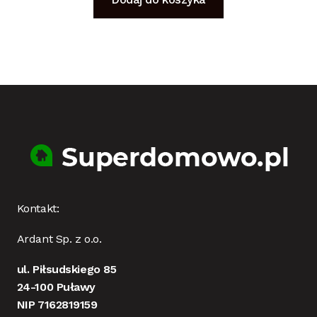
Kontakt:
Ardant Sp. z o.o.
ul. Piłsudskiego 85
24-100 Puławy
NIP 7162819159