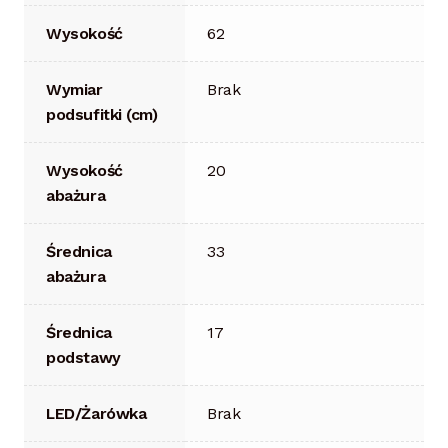
Wysokość
62
Wymiar
Brak
podsufitki (cm)
Wysokość
20
abażura
Średnica
33
abażura
Średnica
17
podstawy
LED/Żarówka
Brak