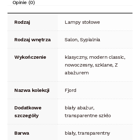
Opinie (0)
Rodzaj
Lampy stołowe
Rodzaj wnętrza
Salon, Sypialnia
Wykończenie
klasyczny, modern classic,
nowoczesny, szklane, Z
abażurem
Nazwa kolekcji
Fjord
Dodatkowe
biały abażur,
szczegóły
transparentne szkło
Barwa
biały, transparentny