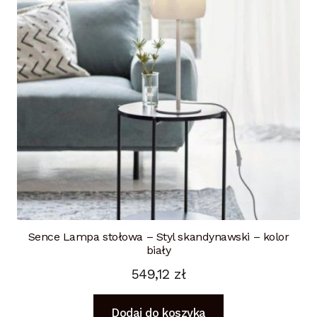
Sence Lampa stołowa – Styl skandynawski – kolor
biały
549,12
zł
Dodaj do koszyka