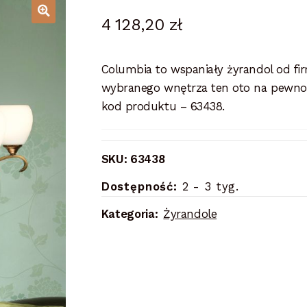
4 128,20
zł
Columbia to wspaniały żyrandol od fir
wybranego wnętrza ten oto na pewno 
kod produktu – 63438.
SKU:
63438
Dostępność:
2 - 3 tyg.
Kategoria:
Żyrandole