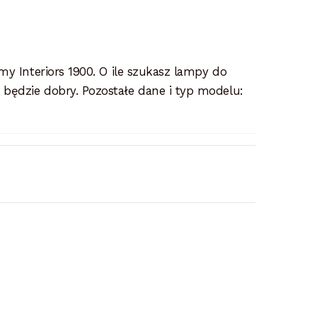
my Interiors 1900. O ile szukasz lampy do
będzie dobry. Pozostałe dane i typ modelu: