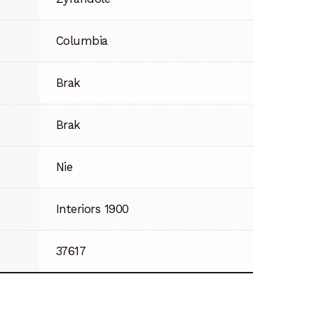
Columbia
Brak
Brak
Nie
Interiors 1900
37617