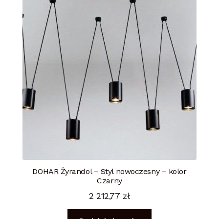
DOHAR Żyrandol – Styl nowoczesny – kolor
Czarny
2 212,77
zł