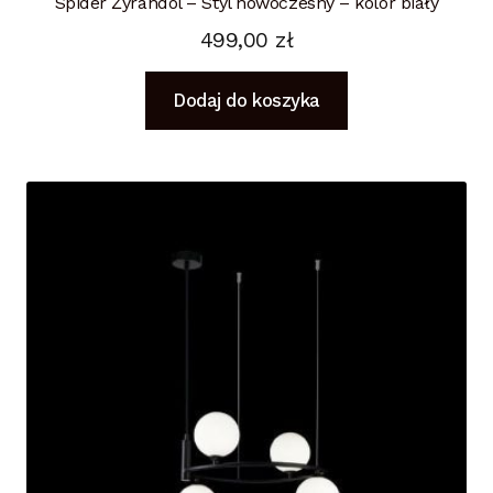
Spider Żyrandol – Styl nowoczesny – kolor biały
499,00
zł
Dodaj do koszyka