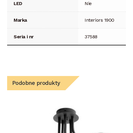
LED
Nie
Marka
Interiors 1900
Seria i nr
37588
Podobne produkty