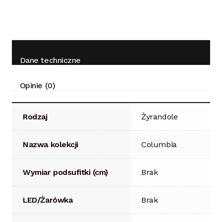
Dane techniczne
Opinie (0)
Rodzaj
Żyrandole
Nazwa kolekcji
Columbia
Wymiar podsufitki (cm)
Brak
LED/Żarówka
Brak