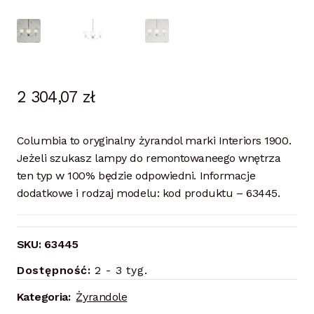
2 304,07
zł
Columbia to oryginalny żyrandol marki Interiors 1900.
Jeżeli szukasz lampy do remontowaneego wnętrza
ten typ w 100% będzie odpowiedni. Informacje
dodatkowe i rodzaj modelu: kod produktu – 63445.
SKU:
63445
Dostępność:
2 - 3 tyg.
Kategoria:
Żyrandole