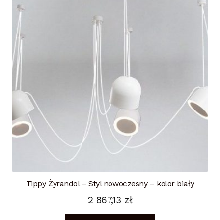
Tippy Żyrandol – Styl nowoczesny – kolor biały
2 867,13
zł