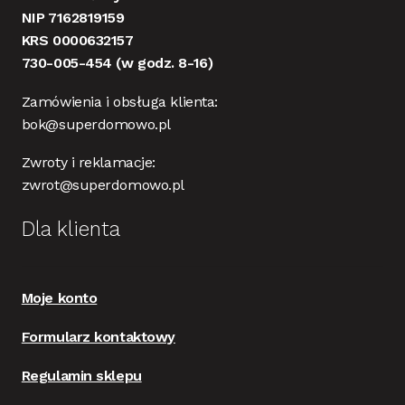
NIP 7162819159
KRS 0000632157
730-005-454
(w godz. 8-16)
Zamówienia i obsługa klienta:
bok@superdomowo.pl
Zwroty i reklamacje:
zwrot@superdomowo.pl
Dla klienta
Moje konto
Formularz kontaktowy
Regulamin sklepu