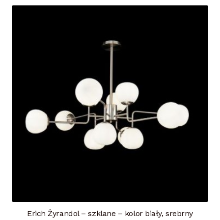
Erich Żyrandol – szklane – kolor biały, srebrny