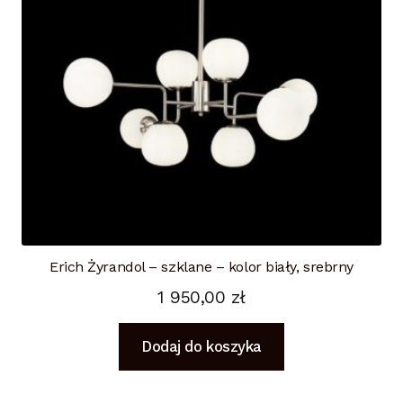
Erich Żyrandol – szklane – kolor biały, srebrny
1 950,00
zł
Dodaj do koszyka