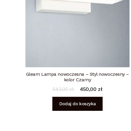
Gleam Lampa nowoczesna – Styl nowoczesny –
kolor Czarny
543,00
zł
450,00
zł
Dodaj do koszyka