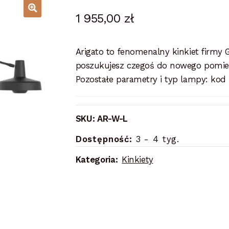
1 955,00
zł
Arigato to fenomenalny kinkiet firmy
poszukujesz czegoś do nowego pomieszc
Pozostałe parametry i typ lampy: kod
SKU:
AR-W-L
Dostępność:
3 - 4 tyg.
Kategoria:
Kinkiety