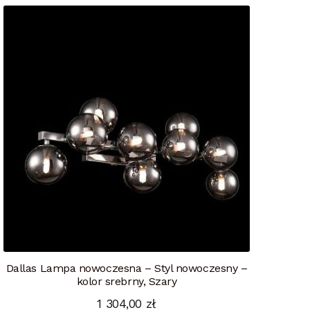
Dallas Lampa nowoczesna – Styl nowoczesny –
kolor srebrny, Szary
1 304,00
zł