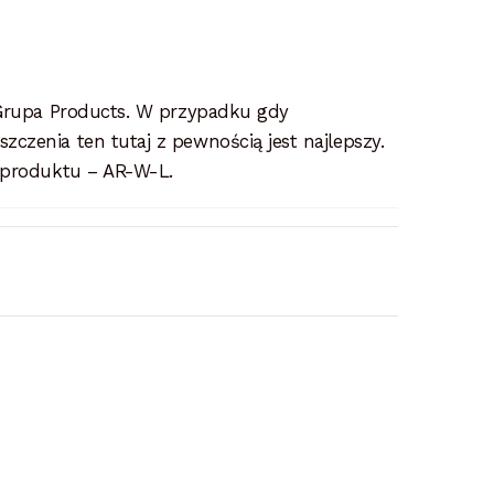
 Grupa Products. W przypadku gdy
zenia ten tutaj z pewnością jest najlepszy.
 produktu – AR-W-L.