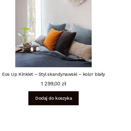
Eos Up Kinkiet – Styl skandynawski – kolor biały
1 299,00
zł
Dodaj do koszyka