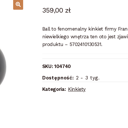
359,00
zł
Ball to fenomenalny kinkiet firmy Fran
niewielkiego wnętrza ten oto jest zjaw
produktu – 5702410130531.
SKU:
104740
Dostępność:
2 - 3 tyg.
Kategoria:
Kinkiety