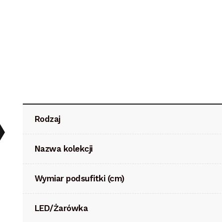
Rodzaj
Nazwa kolekcji
Wymiar podsufitki (cm)
LED/Żarówka