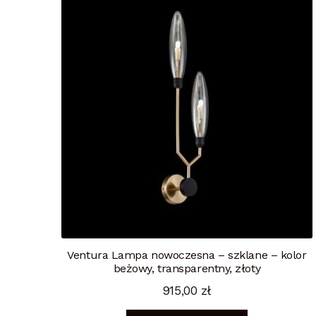
Ventura Lampa nowoczesna – szklane – kolor
beżowy, transparentny, złoty
915,00
zł