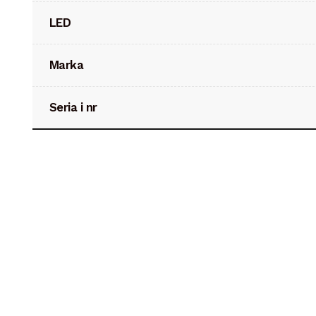
LED
Marka
Seria i nr