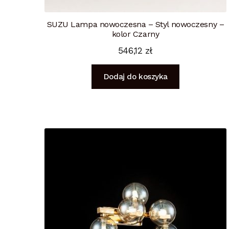
SUZU Lampa nowoczesna – Styl nowoczesny –
kolor Czarny
546,12
zł
Dodaj do koszyka