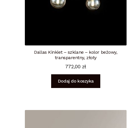
Dallas Kinkiet – szklane – kolor beżowy,
transparentny, złoty
772,00
zł
Dodaj do koszyka