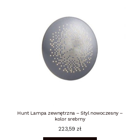
Hunt Lampa zewnętrzna – Styl nowoczesny –
kolor srebrny
223,59
zł