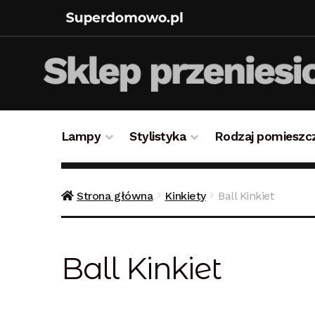
Lampy
Stylistyka
Rodzaj pomieszc
Strona główna
Bezpieczne zakupy
Blog
Kon
Strona główna
Kinkiety
Ball Kinkiet
Polityka prywatności
Polityka rabatowa
Reg
Ball Kinkiet