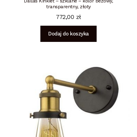
Dallas Kinkiet – szklane – kolor beżowy,
transparentny, złoty
772,00
zł
Dodaj do koszyka