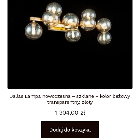
Dallas Lampa nowoczesna – szklane – kolor beżowy,
transparentny, złoty
1 304,00
zł
Dodaj do koszyka