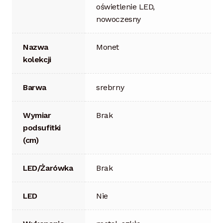
oświetlenie LED,
nowoczesny
Nazwa
Monet
kolekcji
Barwa
srebrny
Wymiar
Brak
podsufitki
(cm)
LED/Żarówka
Brak
LED
Nie