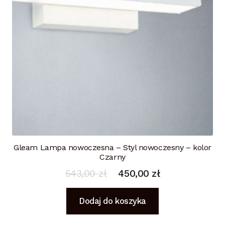
Gleam Lampa nowoczesna – Styl nowoczesny – kolor
Czarny
543,00
zł
450,00
zł
Dodaj do koszyka