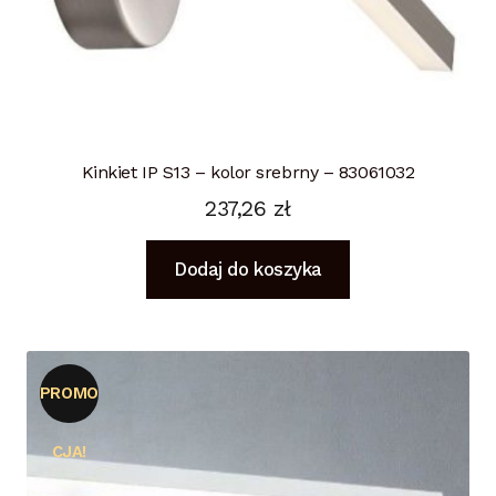
Kinkiet IP S13 – kolor srebrny – 83061032
237,26
zł
Dodaj do koszyka
PROMO
CJA!