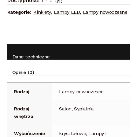
Dostępność:
1 - 2 tyg.
Kategorie:
Kinkiety
,
Lampy LED
,
Lampy nowoczesne
Dane techniczne
Opinie (0)
Rodzaj
Lampy nowoczesne
Rodzaj
Salon, Sypialnia
wnętrza
Wykończenie
kryształowe, Lampy i