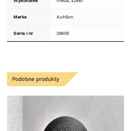
Wykonanie
metal, szkło
Marka
Auhilon
Seria i nr
26605
Podobne produkty