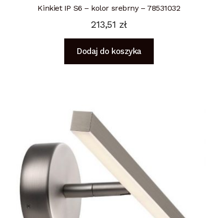
Kinkiet IP S6 – kolor srebrny – 78531032
213,51
zł
Dodaj do koszyka