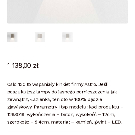
1 138,00
zł
Oslo 120 to wspaniały kinkiet firmy Astro. Jeśli
poszukujesz lampy do jasnego pomieszczenia jak
zewnątrz, Łazienka, ten oto w 100% będzie
zjawiskowy. Parametry i typ modelu: kod produktu –
1298019, wykończenie – beton, wysokość – 12cm,
szerokość – 8.4cm, materiał – kamień, gwint – LED.