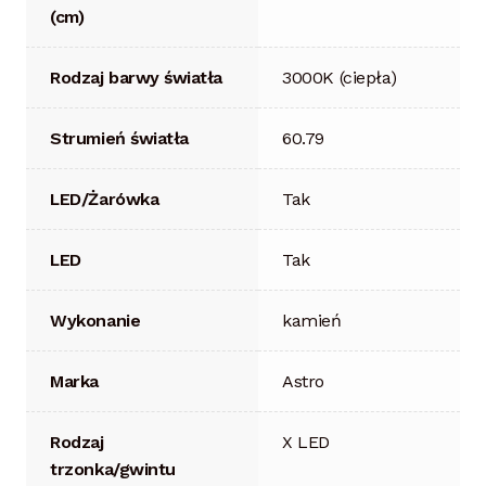
(cm)
Rodzaj barwy światła
3000K (ciepła)
Strumień światła
60.79
LED/Żarówka
Tak
LED
Tak
Wykonanie
kamień
Marka
Astro
Rodzaj
X LED
trzonka/gwintu