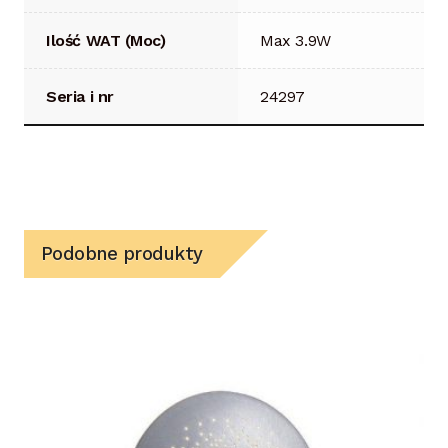
Ilość WAT (Moc)
Max 3.9W
Seria i nr
24297
Podobne produkty