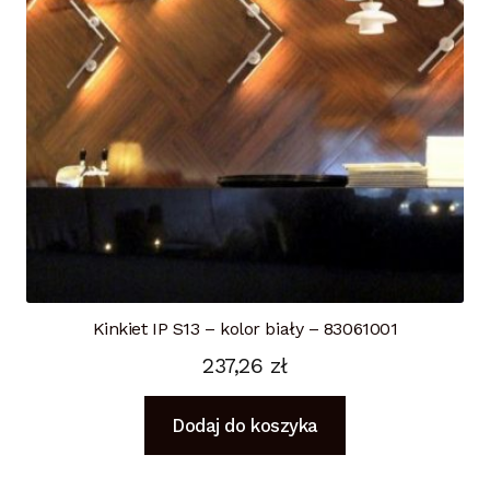
Kinkiet IP S13 – kolor biały – 83061001
237,26
zł
Dodaj do koszyka