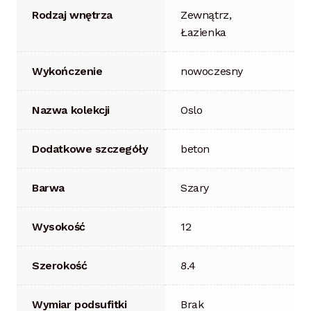
Rodzaj wnętrza
Zewnątrz,
Łazienka
Wykończenie
nowoczesny
Nazwa kolekcji
Oslo
Dodatkowe szczegóły
beton
Barwa
Szary
Wysokość
12
Szerokość
8.4
Wymiar podsufitki
Brak