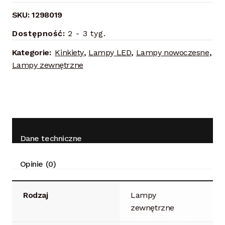
SKU:
1298019
Dostępność:
2 - 3 tyg.
Kategorie:
Kinkiety
,
Lampy LED
,
Lampy nowoczesne
,
Lampy zewnętrzne
Dane techniczne
Opinie (0)
Rodzaj
Lampy
zewnętrzne