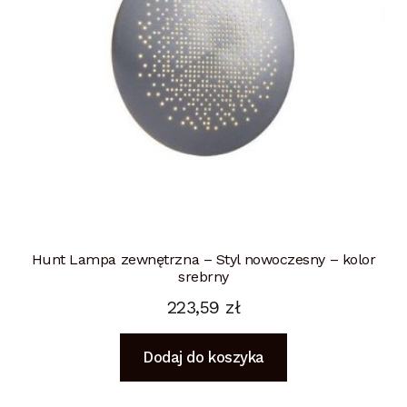
Hunt Lampa zewnętrzna – Styl nowoczesny – kolor
srebrny
223,59
zł
Dodaj do koszyka