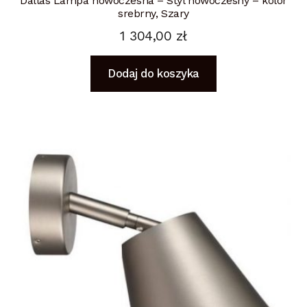
Dallas Lampa nowoczesna – Styl nowoczesny – kolor
srebrny, Szary
1 304,00
zł
Dodaj do koszyka