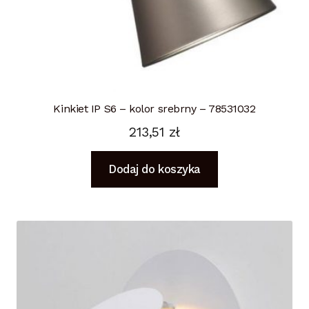
Kinkiet IP S6 – kolor srebrny – 78531032
213,51
zł
Dodaj do koszyka