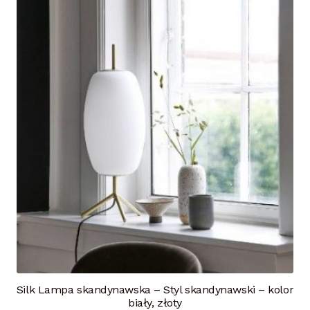
Silk Lampa skandynawska – Styl skandynawski – kolor
biały, złoty