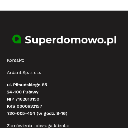
Kontakt:
Ardant Sp. z o.o.
ul. Piłsudskiego 85
24-100 Puławy
NIP 7162819159
KRS 0000632157
730-005-454
(w godz. 8-16)
Zamówienia i obsługa klienta: