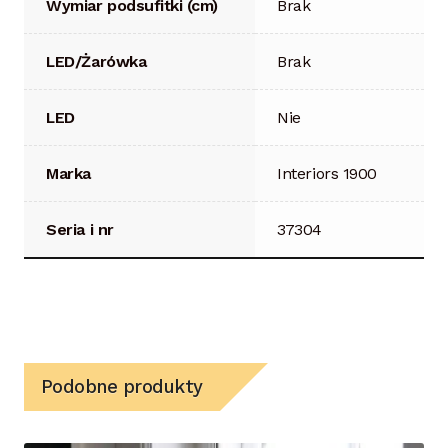
Wymiar podsufitki (cm)
Brak
LED/Żarówka
Brak
LED
Nie
Marka
Interiors 1900
Seria i nr
37304
Podobne produkty