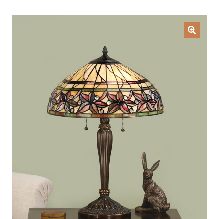
Lampy i oświetlenie
Moje konto
O firmie i sklepie
Odstąpienie od umowy
Polityka prywatności
Polityka rabatowa
Regulamin
Zamówienie