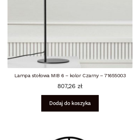
Lampa stołowa MIB 6 – kolor Czarny – 71655003
807,26
zł
Dodaj do koszyka