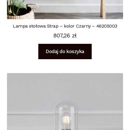
Lampa stołowa Strap – kolor Czarny – 46205003
807,26
zł
Dodaj do koszyka