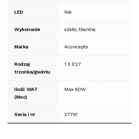
LED
Nie
Wykonanie
szkło, tkanina
Marka
4concepts
Rodzaj
1 X E27
trzonka/gwintu
Ilość WAT
Max 60W
(Moc)
Seria i nr
27791