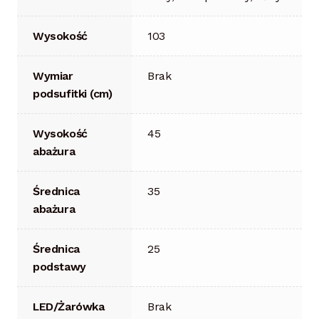
Wysokość
103
Wymiar
Brak
podsufitki (cm)
Wysokość
45
abażura
Średnica
35
abażura
Średnica
25
podstawy
LED/Żarówka
Brak