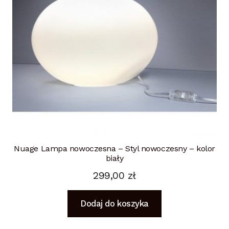
Nuage Lampa nowoczesna – Styl nowoczesny – kolor
biały
299,00
zł
Dodaj do koszyka