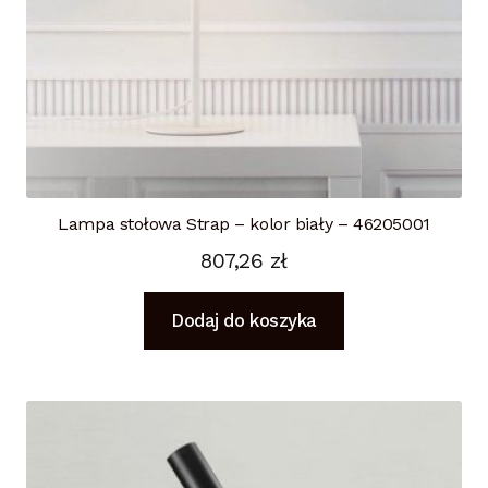
Lampa stołowa Strap – kolor biały – 46205001
807,26
zł
Dodaj do koszyka