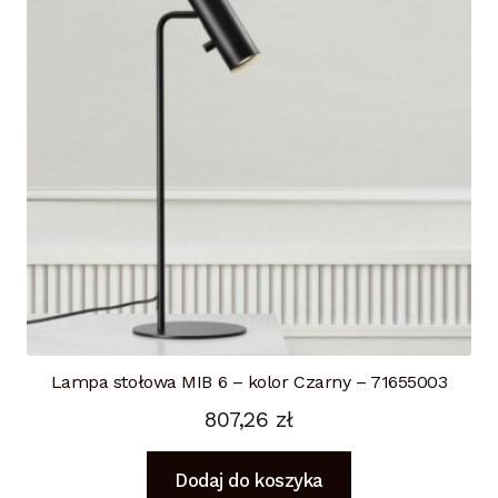
Lampa stołowa MIB 6 – kolor Czarny – 71655003
807,26
zł
Dodaj do koszyka