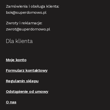
Zamówienia i obsługa klienta:
bok@superdomowo.pl
Zwroty i reklamacje:
zwrot@superdomowo.pl
Dla klienta
Moje konto
Formularz kontaktowy
Regulamin sklepu
Odstąpienie od umowy
O nas