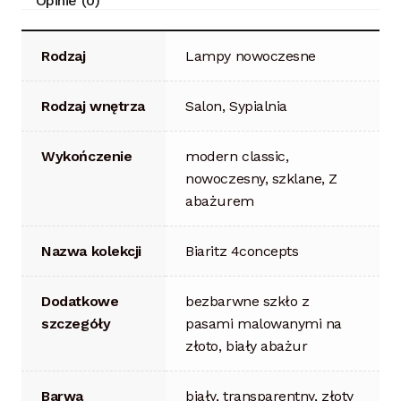
Opinie (0)
Rodzaj
Lampy nowoczesne
Rodzaj wnętrza
Salon, Sypialnia
Wykończenie
modern classic,
nowoczesny, szklane, Z
abażurem
Nazwa kolekcji
Biaritz 4concepts
Dodatkowe
bezbarwne szkło z
szczegóły
pasami malowanymi na
złoto, biały abażur
Barwa
biały, transparentny, złoty