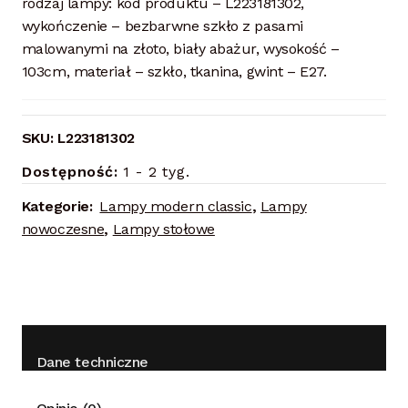
rodzaj lampy: kod produktu – L223181302,
wykończenie – bezbarwne szkło z pasami
malowanymi na złoto, biały abażur, wysokość –
103cm, materiał – szkło, tkanina, gwint – E27.
SKU:
L223181302
Dostępność:
1 - 2 tyg.
Kategorie:
Lampy modern classic
,
Lampy
nowoczesne
,
Lampy stołowe
Dane techniczne