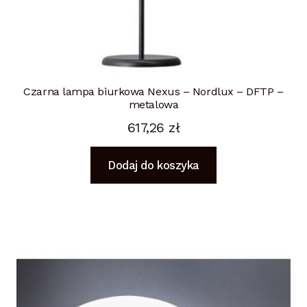
Czarna lampa biurkowa Nexus – Nordlux – DFTP –
metalowa
617,26
zł
Dodaj do koszyka