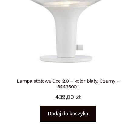
Lampa stołowa Dee 2.0 – kolor biały, Czarny –
84435001
439,00
zł
Dodaj do koszyka