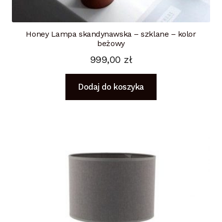
Honey Lampa skandynawska – szklane – kolor
beżowy
999,00
zł
Dodaj do koszyka