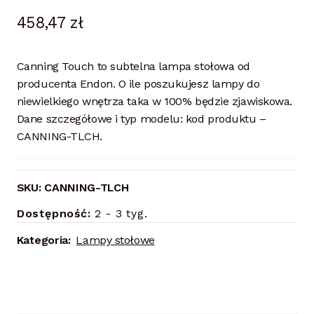
458,47
zł
Canning Touch to subtelna lampa stołowa od
producenta Endon. O ile poszukujesz lampy do
niewielkiego wnętrza taka w 100% będzie zjawiskowa.
Dane szczegółowe i typ modelu: kod produktu –
CANNING-TLCH.
SKU:
CANNING-TLCH
Dostępność:
2 - 3 tyg.
Kategoria:
Lampy stołowe