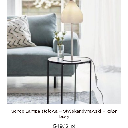
Sence Lampa stołowa – Styl skandynawski – kolor
biały
549,12
zł