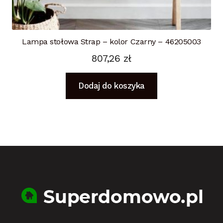
Lampa stołowa Strap – kolor Czarny – 46205003
807,26
zł
Dodaj do koszyka