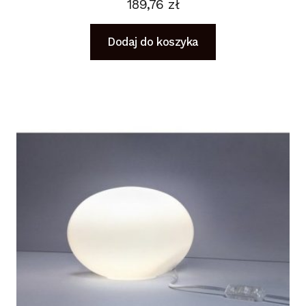
189,76
zł
Dodaj do koszyka