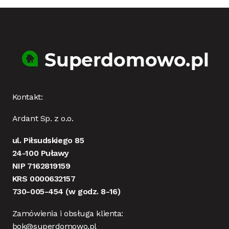
Kontakt:
Ardant Sp. z o.o.
ul. Piłsudskiego 85
24-100 Puławy
NIP 7162819159
KRS 0000632157
730-005-454
(w godz. 8-16)
Zamówienia i obsługa klienta:
bok@superdomowo.pl