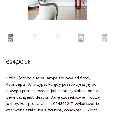
624,00
zł
Little Fjord to cudna lampa stołowa od firmy
4concepts. W przypadku gdy poszukujesz jej do
nowego pomieszczenia jak salon, sypialnia, ona z
pewnością jest idealna. Dane szczegółowe i rodzaj
lampy: kod produktu – L054365217, wykończenie –
czerwone szkło, biała tkanina, wysokość – 62cm,