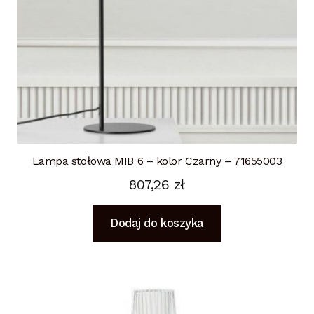
Lampa stołowa MIB 6 – kolor Czarny – 71655003
807,26
zł
Dodaj do koszyka