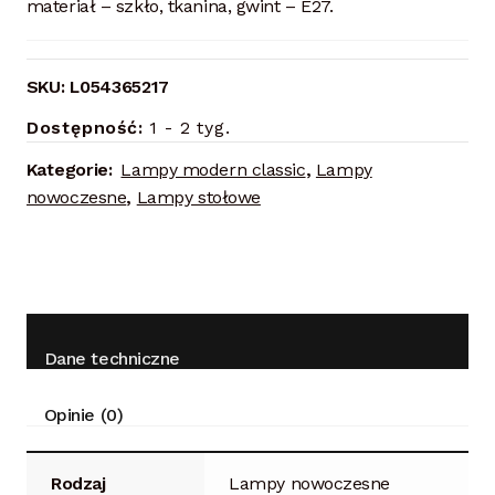
materiał – szkło, tkanina, gwint – E27.
SKU:
L054365217
Dostępność:
1 - 2 tyg.
Kategorie:
Lampy modern classic
,
Lampy
nowoczesne
,
Lampy stołowe
Dane techniczne
Opinie (0)
Rodzaj
Lampy nowoczesne