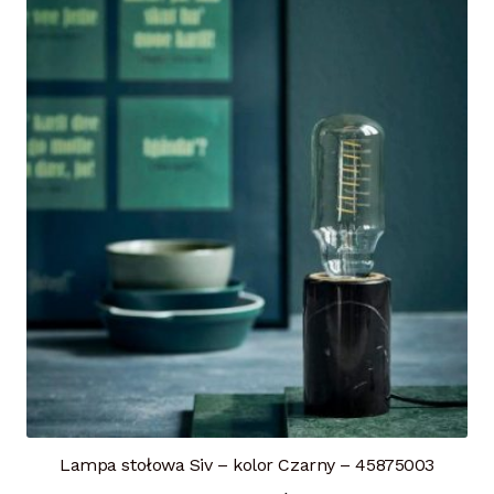
Lampa stołowa Siv – kolor Czarny – 45875003