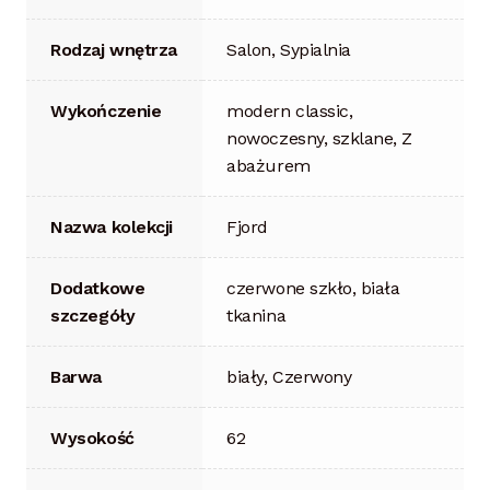
Rodzaj wnętrza
Salon, Sypialnia
Wykończenie
modern classic,
nowoczesny, szklane, Z
abażurem
Nazwa kolekcji
Fjord
Dodatkowe
czerwone szkło, biała
szczegóły
tkanina
Barwa
biały, Czerwony
Wysokość
62