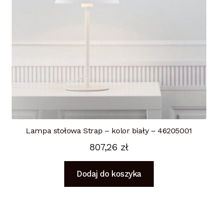
Lampa stołowa Strap – kolor biały – 46205001
807,26
zł
Dodaj do koszyka