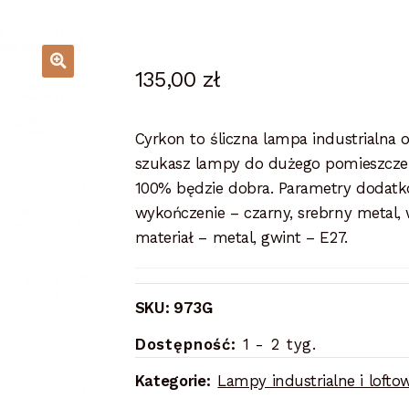
135,00
zł
Cyrkon to śliczna lampa industrialna
szukasz lampy do dużego pomieszczenia 
100% będzie dobra. Parametry dodatk
wykończenie – czarny, srebrny metal,
materiał – metal, gwint – E27.
SKU:
973G
Dostępność:
1 - 2 tyg.
Kategorie:
Lampy industrialne i lofto