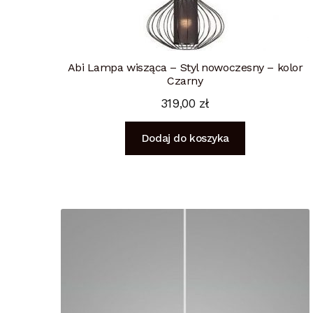
Abi Lampa wisząca – Styl nowoczesny – kolor
Czarny
319,00
zł
Dodaj do koszyka