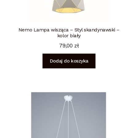
Nemo Lampa wisząca – Styl skandynawski –
kolor biały
79,00
zł
Dodaj do koszyka