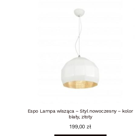
Espo Lampa wisząca – Styl nowoczesny – kolor
biały, złoty
199,00
zł