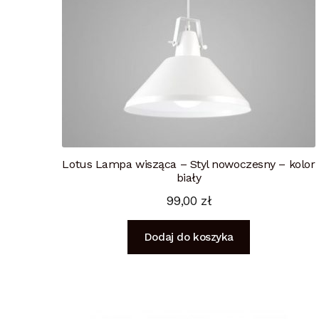
Lotus Lampa wisząca – Styl nowoczesny – kolor
biały
99,00
zł
Dodaj do koszyka