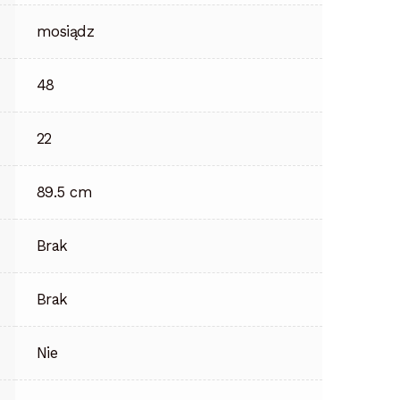
mosiądz
48
22
89.5 cm
Brak
Brak
Nie