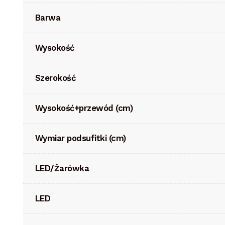
Barwa
Wysokość
Szerokość
Wysokość+przewód (cm)
Wymiar podsufitki (cm)
LED/Żarówka
LED