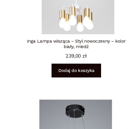
Inga Lampa wisząca – Styl nowoczesny – kolor
biały, miedź
239,00
zł
Dodaj do koszyka