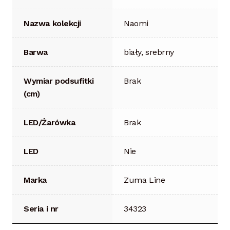
Nazwa kolekcji
Naomi
Barwa
biały, srebrny
Wymiar podsufitki
Brak
(cm)
LED/Żarówka
Brak
LED
Nie
Marka
Zuma Line
Seria i nr
34323