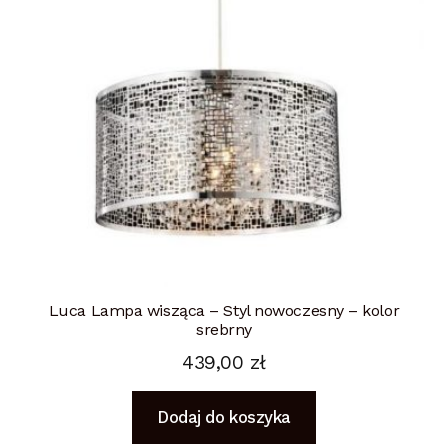
Luca Lampa wisząca – Styl nowoczesny – kolor
srebrny
439,00
zł
Dodaj do koszyka