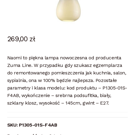
269,00
zł
Naomi to piękna lampa nowoczesna od producenta
Zuma Line. W przypadku gdy szukasz egzemplarza
do remontowanego pomieszczenia jak kuchnia, salon,
sypialnia, ona w 100% będzie najlepsza. Pozostałe
parametry i klasa modelu: kod produktu – P1305-01S-
F4AB, wykończenie – srebrna podsufitka, biały,
szklany klosz, wysokość – 145cm, gwint – E27.
SKU:
P1305-01S-F4AB