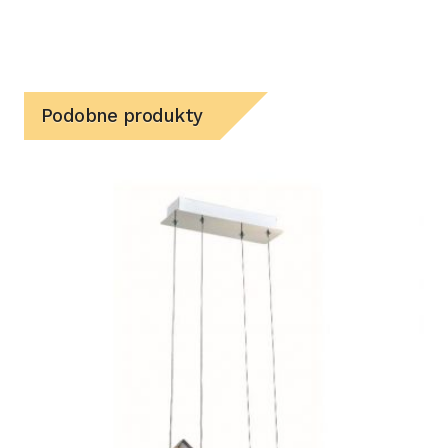
Podobne produkty