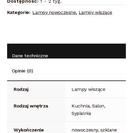
Dostępność:
1 - 2 tyg.
Kategorie:
Lampy nowoczesne
,
Lampy wiszące
Dane techniczne
Opinie (0)
Rodzaj
Lampy wiszące
Rodzaj wnętrza
Kuchnia, Salon,
Sypialnia
Wykończenie
nowoczesny, szklane