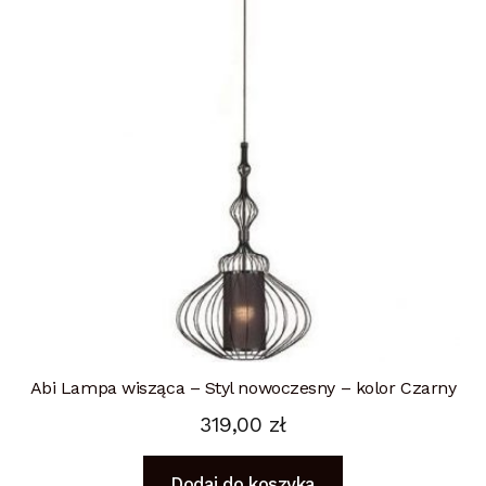
Abi Lampa wisząca – Styl nowoczesny – kolor Czarny
319,00
zł
Dodaj do koszyka