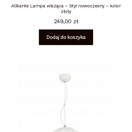
Alikante Lampa wisząca – Styl nowoczesny – kolor
złoty
249,00
zł
Dodaj do koszyka