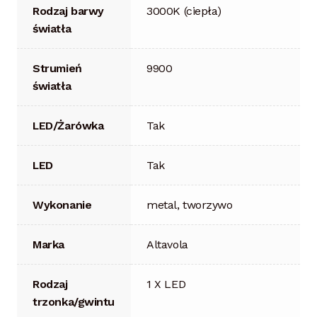
Rodzaj barwy
3000K (ciepła)
światła
Strumień
9900
światła
LED/Żarówka
Tak
LED
Tak
Wykonanie
metal, tworzywo
Marka
Altavola
Rodzaj
1 X LED
trzonka/gwintu