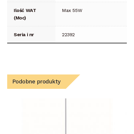
Ilość WAT
Max 55W
(Moc)
Seria i nr
22392
Podobne produkty