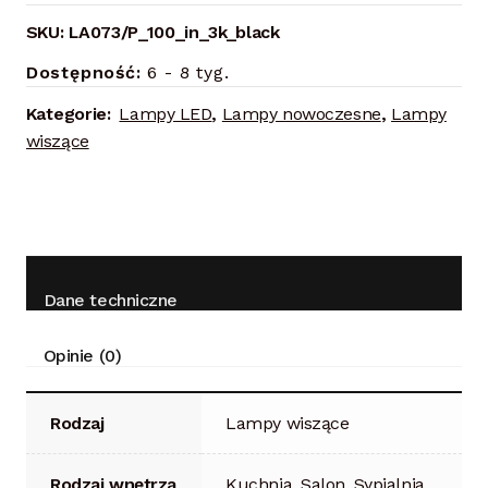
SKU:
LA073/P_100_in_3k_black
Dostępność:
6 - 8 tyg.
Kategorie:
Lampy LED
,
Lampy nowoczesne
,
Lampy
wiszące
Dane techniczne
Opinie (0)
Rodzaj
Lampy wiszące
Rodzaj wnętrza
Kuchnia, Salon, Sypialnia