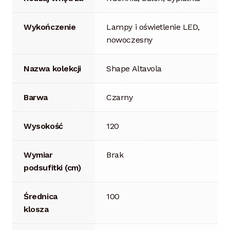
Wykończenie
Lampy i oświetlenie LED,
nowoczesny
Nazwa kolekcji
Shape Altavola
Barwa
Czarny
Wysokość
120
Wymiar
Brak
podsufitki (cm)
Średnica
100
klosza