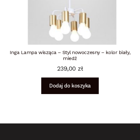
Inga Lampa wisząca – Styl nowoczesny – kolor biały,
miedź
239,00
zł
Dodaj do koszyka