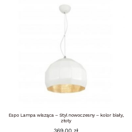
Espo Lampa wisząca – Styl nowoczesny – kolor biały,
złoty
369,00
zł