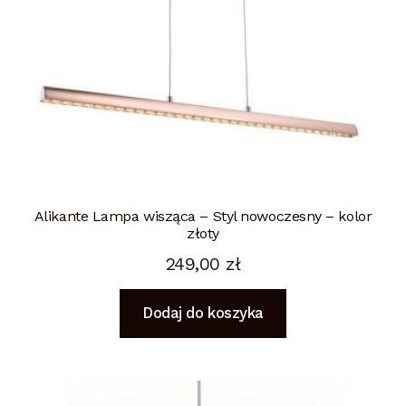
Alikante Lampa wisząca – Styl nowoczesny – kolor
złoty
249,00
zł
Dodaj do koszyka