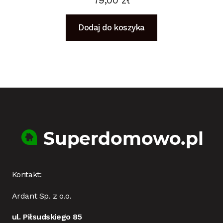
79,00
zł
Dodaj do koszyka
Kontakt:
Ardant Sp. z o.o.
ul. Piłsudskiego 85