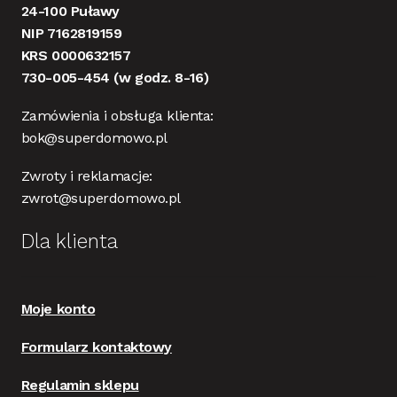
24-100 Puławy
NIP 7162819159
KRS 0000632157
730-005-454
(w godz. 8-16)
Zamówienia i obsługa klienta:
bok@superdomowo.pl
Zwroty i reklamacje:
zwrot@superdomowo.pl
Dla klienta
Moje konto
Formularz kontaktowy
Regulamin sklepu