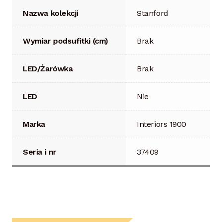
Nazwa kolekcji
Stanford
Wymiar podsufitki (cm)
Brak
LED/Żarówka
Brak
LED
Nie
Marka
Interiors 1900
Seria i nr
37409